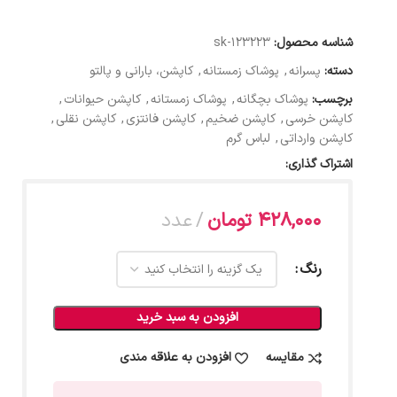
شناسه محصول:
123223-sk
دسته:
پسرانه
,
پوشاک زمستانه
,
کاپشن، بارانی و پالتو
برچسب:
پوشاک بچگانه
,
پوشاک زمستانه
,
کاپشن حیوانات
,
کاپشن خرسی
,
کاپشن ضخیم
,
کاپشن فانتزی
,
کاپشن نقلی
,
کاپشن وارداتی
,
لباس گرم
اشتراک گذاری:
428,000
تومان
عدد
رنگ
افزودن به سبد خرید
مقایسه
افزودن به علاقه مندی