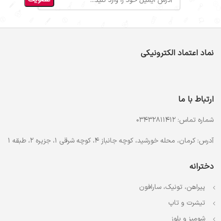
نماد اعتماد الکترونیکی
ارتباط با ما
شماره تماس: 03432811412
آدرس: کرمان، محله خورشید، کوچه جانباز 4، کوچه شرقی 1، جزیره 2، طبقه 1
دخترانه
پیراهن، تونیک، سارافون
تیشرت و تاپ
شومیز و بلوز