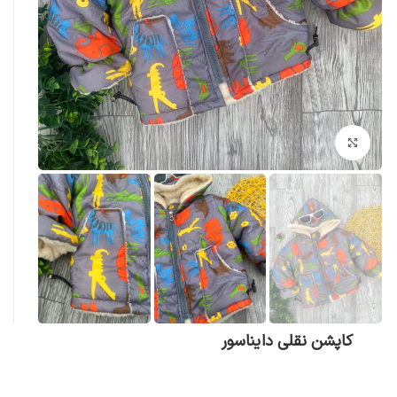
بزرگنمایی تصویر
کاپشن نقلی دایناسور