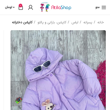
0
منو
0
تومان
خانه
پسرانه
لباس
کاپشن، بارانی و پالتو
کاپشن دخترانه