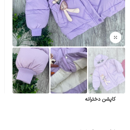
بزرگنمایی تصویر
کاپشن دخترانه