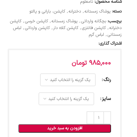
شناسه محصول:
نامعلوم
دسته:
پوشاک زمستانه
,
دخترانه
,
کاپشن، بارانی و پالتو
برچسب:
بچگانه وارداتی
,
پوشاک زمستانه
,
کاپشن خرسی
,
کاپشن
دخترانه
,
کاپشن فانتزی
,
کاپشن کلاه دار
,
کاپشن وارداتی
,
لباس
زمستانی
,
لباس گرم
اشتراک گذاری:
985,000
تومان
رنگ
سایز
افزودن به سبد خرید