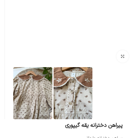
بزرگنمایی تصویر
پیراهن دخترانه یقه گیپوری