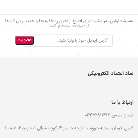
همیشه اولین نفر باشید! برای اطلاع از آخرین تخفیف‌ها و جدیدترین کالاها
در خبرنامه ثبت‌نام کنید.
نماد اعتماد الکترونیکی
ارتباط با ما
شماره تماس: 03432811412
آدرس: کرمان، محله خورشید، کوچه جانباز 4، کوچه شرقی 1، جزیره 2، طبقه 1