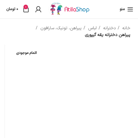
0
منو
0
تومان
خانه
دخترانه
لباس
پیراهن، تونیک، سارافون
پیراهن دخترانه یقه گیپوری
اتمام موجودی