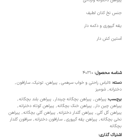
پیراهن دخترانه وارداتی
جنس نخ کتان لطیف
یقه گیپوری و دکمه دار
آستین کش دار
شناسه محصول:
40310
دسته:
sلباس راحتی و خواب سرهمی
,
پیراهن، تونیک، سارافون
,
دخترانه
,
شومیز
برچسب:
پیراهن
,
پیراهن بچگانه چیندار
,
پیراهن بلند بچگانه
,
پیراهن چین دار
,
پیراهن خنک بچگانه
,
پیراهن کوتاه دخترانه
,
پیراهن گل گلی
,
پیراهن گلدار دخترانه
,
پیراهن گلی بچگانه
,
پیراهن
نخی بچگانه
,
پیراهن یقه گیپوری
,
سارافون دخترانه
,
سرافون گلدار
بچگانه
اشتراک گذاری: