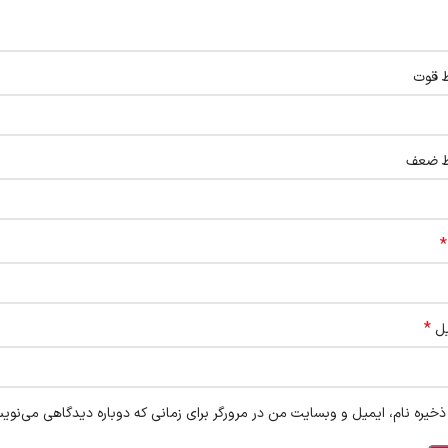
ط قوت
ط ضعف
*
*
یل
ذخیره نام، ایمیل و وبسایت من در مرورگر برای زمانی که دوباره دیدگاهی می‌نوی