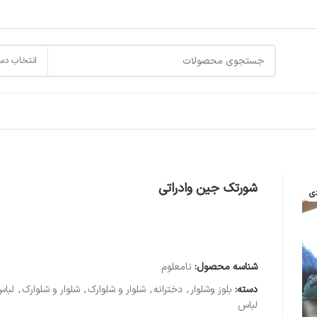
انتخاب دس
شورتک جین وادراتی
دی
شناسه محصول:
نامعلوم
دسته:
بلوز وشلوار
,
دخترانه
,
شلوار و شلوارک
,
شلوار و شلوارک
,
لبا
لباس