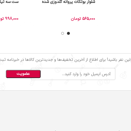
شلوار بوتکات پروانه گلدوزی شده
ست سه تیکه
565,000
تومان
998,000
تو
ین نفر باشید! برای اطلاع از آخرین تخفیف‌ها و جدیدترین کالاها در خبرنامه ثبت‌ن