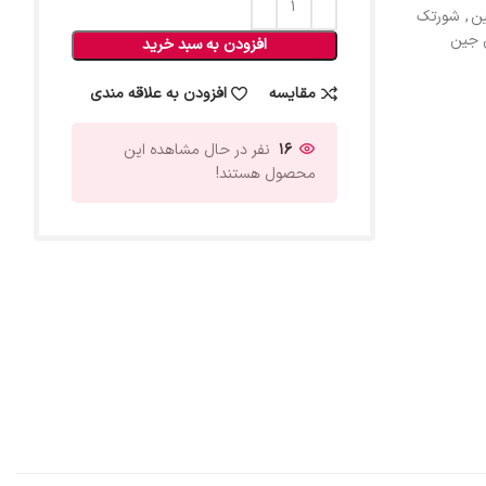
ن
,
شورتک
 جین
افزودن به سبد خرید
مقایسه
افزودن به علاقه مندی
16
نفر در حال مشاهده این
محصول هستند!