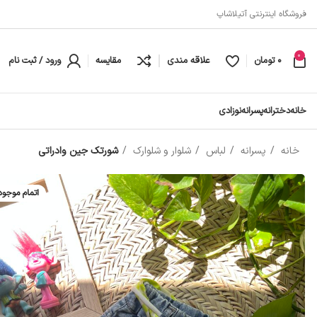
فروشگاه اینترنتی آتیلاشاپ
0
0
تومان
علاقه مندی
مقایسه
ورود / ثبت نام
خانه
دخترانه
پسرانه
نوزادی
خانه
پسرانه
لباس
شلوار و شلوارک
شورتک جین وادراتی
اتمام موجو