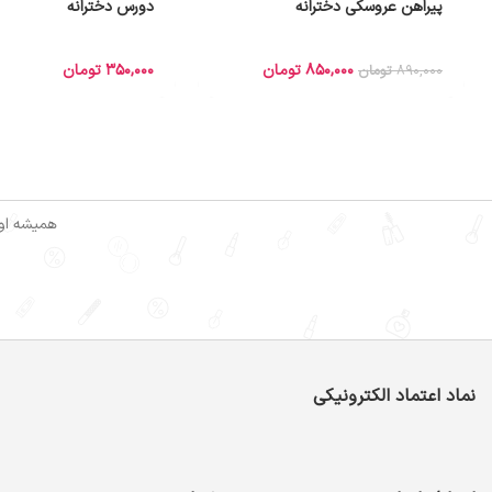
پیراهن عروسکی دخترانه
دورس دخترانه
850,000
تومان
350,000
تومان
890,000
تومان
همیشه اول
نماد اعتماد الکترونیکی