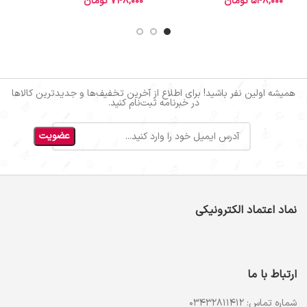
548,000
تومان
748,000
تومان
0
همیشه اولین نفر باشید! برای اطلاع از آخرین تخفیف‌ها و جدیدترین کالاها
در خبرنامه ثبت‌نام کنید.
نماد اعتماد الکترونیکی
ارتباط با ما
شماره تماس: 03432811412