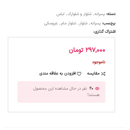
دسته:
پسرانه
,
شلوار و شلوارک
,
لباس
برچسب:
پسرانه
,
شلوار
,
شلوار مام
,
عروسکی
اشتراک گذاری:
297,000
تومان
ناموجود
مقایسه
افزودن به علاقه مندی
20
نفر در حال مشاهده این محصول
هستند!