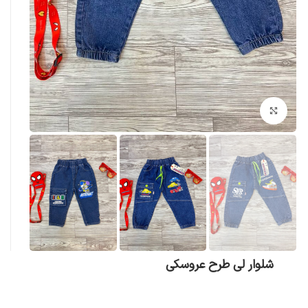
بزرگنمایی تصویر
شلوار لی طرح عروسکی