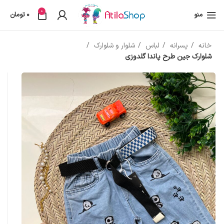
0
منو
0
تومان
خانه
پسرانه
لباس
شلوار و شلوارک
شلوارک جین طرح پاندا گلدوزی