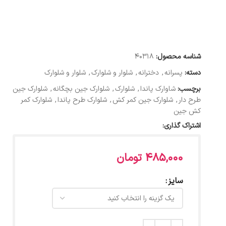
شناسه محصول:
40318
دسته:
پسرانه
,
دخترانه
,
شلوار و شلوارک
,
شلوار و شلوارک
برچسب:
شاوارک پاندا
,
شلوارک
,
شلوارک جین بچگانه
,
شلوارک جین
طرح دار
,
شلوارک جین کمر کش
,
شلوارک طرح پاندا
,
شلوارک کمر
کش جین
اشتراک گذاری:
485,000
تومان
سایز