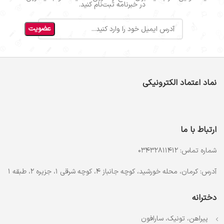
در خبرنامه ثبت‌نام کنید.
نماد اعتماد الکترونیکی
ارتباط با ما
شماره تماس: 03432811412
آدرس: کرمان، محله خورشید، کوچه جانباز 4، کوچه شرقی 1، جزیره 2، طبقه 1
دخترانه
پیراهن، تونیک، سارافون