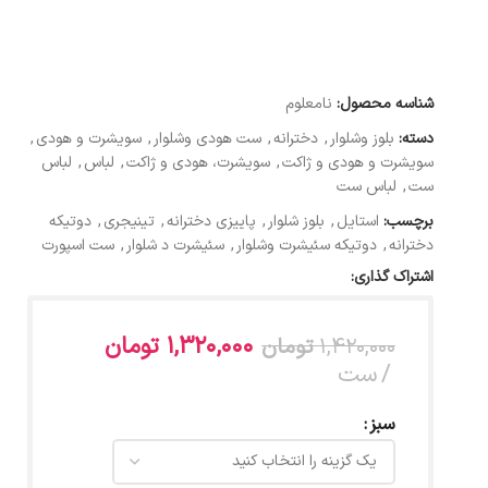
شناسه محصول:
نامعلوم
دسته:
بلوز وشلوار
,
دخترانه
,
ست هودی وشلوار
,
سویشرت و هودی
,
سویشرت و هودی و ژاکت
,
سویشرت، هودی و ژاکت
,
لباس
,
لباس
ست
,
لباس ست
برچسب:
استایل
,
بلوز شلوار
,
پاییزی دخترانه
,
تینیجری
,
دوتیکه
دخترانه
,
دوتیکه سئیشرت وشلوار
,
سئیشرت د شلوار
,
ست اسپورت
اشتراک گذاری:
1,320,000
تومان
1,420,000
تومان
ست
سبز