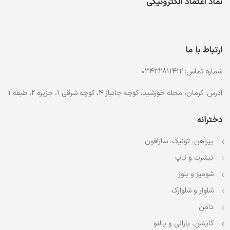
نماد اعتماد الکترونیکی
ارتباط با ما
شماره تماس: 03432811412
آدرس: کرمان، محله خورشید، کوچه جانباز 4، کوچه شرقی 1، جزیره 2، طبقه 1
دخترانه
پیراهن، تونیک، سارافون
تیشرت و تاپ
شومیز و بلوز
شلوار و شلوارک
دامن
کاپشن، بارانی و پالتو