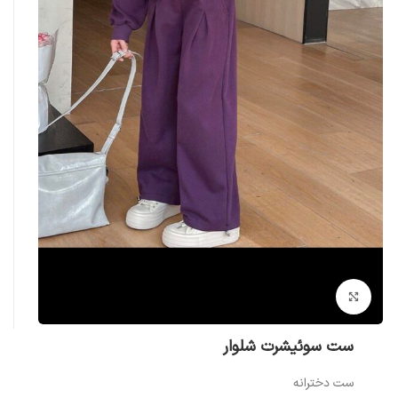
بزرگنمایی تصویر
ست سوئیشرت شلوار
ست دخترانه