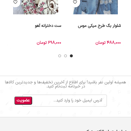
شلوار بگ طرح میکی موس
ست دخترانه آهو
س
488,000
تومان
698,000
تومان
0
همیشه اولین نفر باشید! برای اطلاع از آخرین تخفیف‌ها و جدیدترین کالاها
در خبرنامه ثبت‌نام کنید.