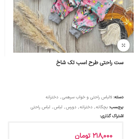
بزرگنمایی تصویر
ست راحتی طرح اسب تک شاخ
دسته:
sلباس راحتی و خواب سرهمی
,
دخترانه
برچسب:
بچگانه
,
دخترانه
,
دورس
,
لباس
,
لباس راحتی
اشتراک گذاری:
218,000
تومان