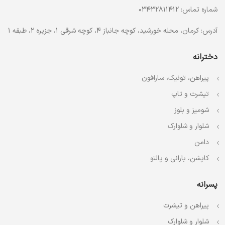
شماره تماس: 03432811412
آدرس: کرمان، محله خورشید، کوچه جانباز 4، کوچه شرقی 1، جزیره 2، طبقه 1
دخترانه
پیراهن، تونیک، سارافون
تیشرت و تاپ
شومیز و بلوز
شلوار و شلوارک
دامن
کاپشن، بارانی و پالتو
پسرانه
پیراهن و تیشرت
شلوار و شلوارک