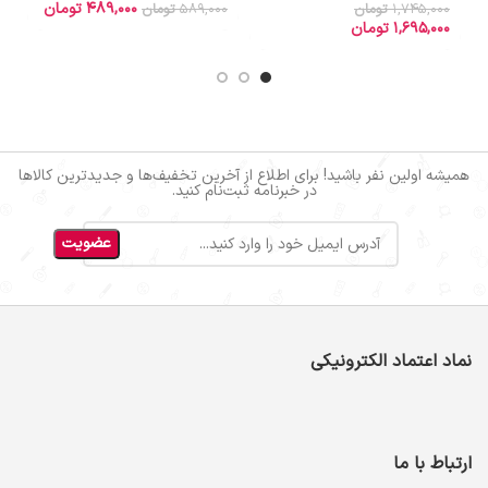
489,000
تومان
0
1,745,000
تومان
589,000
تومان
1,695,000
تومان
همیشه اولین نفر باشید! برای اطلاع از آخرین تخفیف‌ها و جدیدترین کالاها
در خبرنامه ثبت‌نام کنید.
نماد اعتماد الکترونیکی
ارتباط با ما