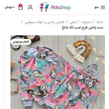
0
منو
0
تومان
خانه
دخترانه
لباس
sلباس راحتی و خواب سرهمی
ست راحتی طرح اسب تک شاخ
اتمام موجودی