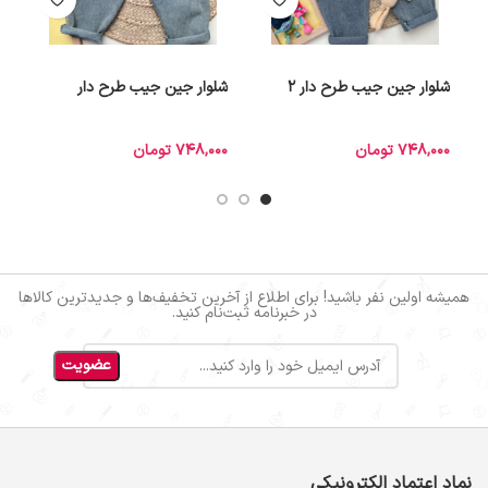
شلوار جین جیب طرح دار 2
شلوار جین جیب طرح دار
د
748,000
تومان
748,000
تومان
0
همیشه اولین نفر باشید! برای اطلاع از آخرین تخفیف‌ها و جدیدترین کالاها
در خبرنامه ثبت‌نام کنید.
نماد اعتماد الکترونیکی