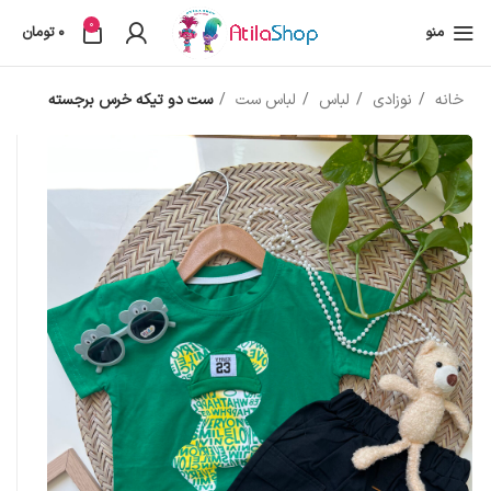
0
منو
0
تومان
خانه
نوزادی
لباس
لباس ست
ست دو تیکه خرس برجسته