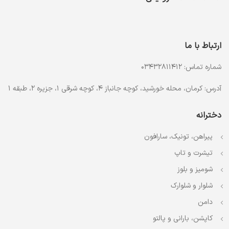
ارتباط با ما
شماره تماس: 03432811412
آدرس: کرمان، محله خورشید، کوچه جانباز 4، کوچه شرقی 1، جزیره 2، طبقه 1
دخترانه
پیراهن، تونیک، سارافون
تیشرت و تاپ
شومیز و بلوز
شلوار و شلوارک
دامن
کاپشن، بارانی و پالتو