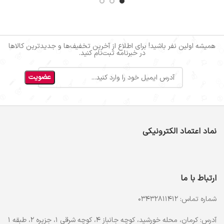
همیشه اولین نفر باشید! برای اطلاع از آخرین تخفیف‌ها و جدیدترین کالاها
در خبرنامه ثبت‌نام کنید.
نماد اعتماد الکترونیکی
ارتباط با ما
شماره تماس: 03432811412
آدرس: کرمان، محله خورشید، کوچه جانباز 4، کوچه شرقی 1، جزیره 2، طبقه 1