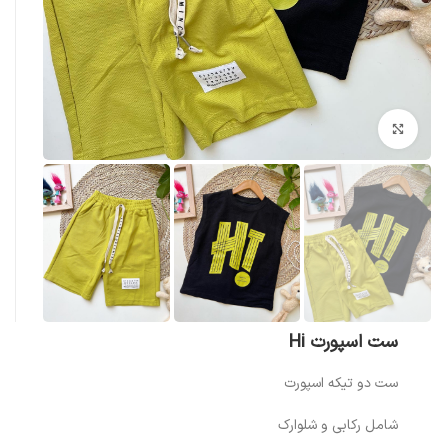
بزرگنمایی تصویر
ست اسپورت Hi
ست دو تیکه اسپورت
شامل رکابی و شلوارک