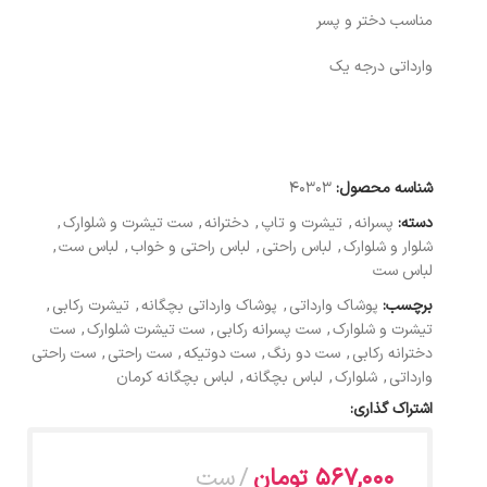
مناسب دختر و پسر
وارداتی درجه یک
شناسه محصول:
40303
دسته:
پسرانه
,
تیشرت و تاپ
,
دخترانه
,
ست تیشرت و شلوارک
,
شلوار و شلوارک
,
لباس راحتی
,
لباس راحتی و خواب
,
لباس ست
,
لباس ست
برچسب:
پوشاک وارداتی
,
پوشاک وارداتی بچگانه
,
تیشرت رکابی
,
تیشرت و شلوارک
,
ست پسرانه رکابی
,
ست تیشرت شلوارک
,
ست
دخترانه رکابی
,
ست دو رنگ
,
ست دوتیکه
,
ست راحتی
,
ست راحتی
وارداتی
,
شلوارک
,
لباس بچگانه
,
لباس بچگانه کرمان
اشتراک گذاری:
567,000
تومان
ست