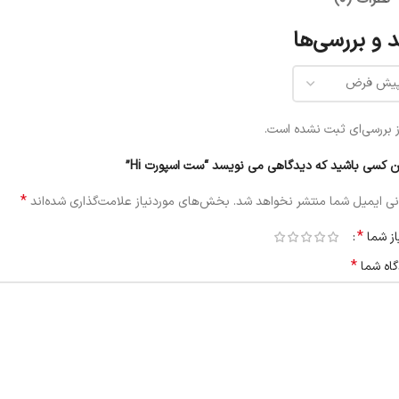
 و بررسی‌ها
 بررسی‌ای ثبت نشده است.
ن کسی باشید که دیدگاهی می نویسد “ست اسپورت Hi”
*
ی ایمیل شما منتشر نخواهد شد.
بخش‌های موردنیاز علامت‌گذاری شده‌اند
*
از شما
*
گاه شما