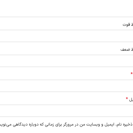
ط قوت
ط ضعف
*
*
یل
ذخیره نام، ایمیل و وبسایت من در مرورگر برای زمانی که دوباره دیدگاهی می‌نوی