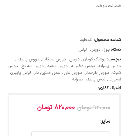
ضمانت دوخت
شناسه محصول:
نامعلوم
دسته:
بلوز
,
دورس
,
لباس
برچسب:
پوشاک کرمان
,
دورس
,
دورس بچگانه
,
دورس پاییزی
,
دورس پسرانه
,
دورس دخترانه
,
دورس سفید
,
دورس سه نخ
,
دورس
شیک
,
دورس طرحدار
,
دورس لش
,
لباس آستین دار
,
لباس پاییزی
اسپورت
,
لباس پاییزی پسرانه
اشتراک گذاری:
820,000
تومان
920,000
تومان
سایز