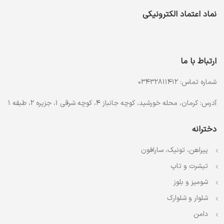
نماد اعتماد الکترونیکی
ارتباط با ما
شماره تماس: 03432811412
آدرس: کرمان، محله خورشید، کوچه جانباز 4، کوچه شرقی 1، جزیره 2، طبقه 1
دخترانه
پیراهن، تونیک، سارافون
تیشرت و تاپ
شومیز و بلوز
شلوار و شلوارک
دامن