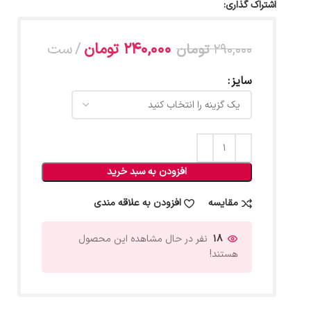
اشتراک گذاری:
240,000
تومان
ست
290,000
تومان
سایز
افزودن به سبد خرید
مقایسه
افزودن به علاقه مندی
18
نفر در حال مشاهده این محصول
هستند!