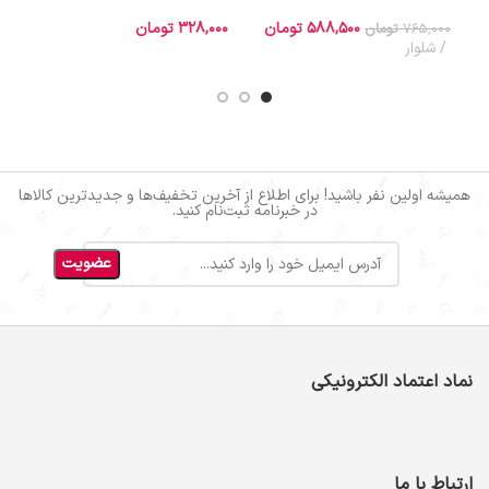
588,500
تومان
328,000
تومان
0
765,000
تومان
شلوار
همیشه اولین نفر باشید! برای اطلاع از آخرین تخفیف‌ها و جدیدترین کالاها
در خبرنامه ثبت‌نام کنید.
نماد اعتماد الکترونیکی
ارتباط با ما