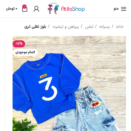
0
منو
0
تومان
خانه
پسرانه
لباس
پیراهن و تیشرت
بلوز نقلی تری
-17%
اتمام موجودی