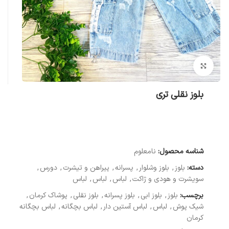
بزرگنمایی تصویر
بلوز نقلی تری
شناسه محصول:
نامعلوم
دسته:
بلوز
,
بلوز وشلوار
,
پسرانه
,
پیراهن و تیشرت
,
دورس
,
سویشرت و هودی و ژاکت
,
لباس
,
لباس
,
لباس
برچسب:
بلوز
,
بلوز ابی
,
بلوز پسرانه
,
بلوز نقلی
,
پوشاک کرمان
,
شیک پوش
,
لباس
,
لباس آستین دار
,
لباس بچگانه
,
لباس بچگانه
کرمان