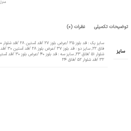
منزل
توضیحات تکمیلی
نظرات (0)
فاق 22, سایز دو : قد بلوز 37 /عرض بلوز 28 /قد آستین 30 /قد
سایز
شلوار 51 /فاق 23, سایز سه : قد بلوز 40 /عرض بلوز 30
32 /قد شلوار 52 /فاق 24