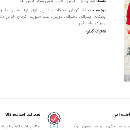
دسته:
بلوز وشلوار
,
لباس راحتی
,
لباس ست
,
لباس یلدا
برچسب:
بچگانه کرمان
,
بچگانه وارداتی
,
بلوز
,
بلوز و شلوار
,
پاییزه
بچگانه
,
پسرانه
,
دخترانه
,
دورس
,
ست اسپورت
,
کرمان
,
لباس آست
پاییزه
,
لباس گرم
اشتراک گذاری:
اخت امن
ضمانت اصالت کالا
ن پرداخت انلاین یا پرداخت حضروی درب
امکان پرداخت انلاین یا پرد