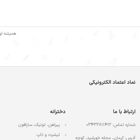
همیشه اول
نماد اعتماد الکترونیکی
ارتباط با ما
دخترانه
شماره تماس: 03432811412
پیراهن، تونیک، سارافون
تیشرت و تاپ
آدرس: کرمان، محله خورشید، کوچه