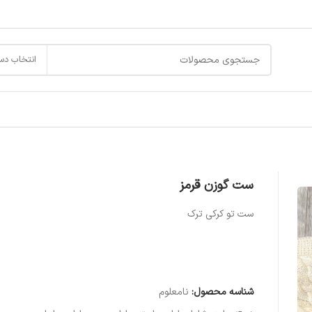
انتخاب دس
ست گوزن قرمز
ست تو کرکی ترک
شناسه محصول:
نامعلوم