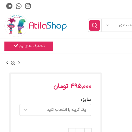
ته بندی
تخفیف های روز
495,000
تومان
سایز