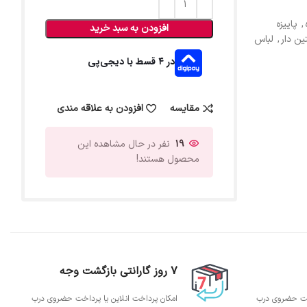
,
پاییزه
افزودن به سبد خرید
ین دار
,
لباس
در ۴ قسط با دیجی‌پی
مقایسه
افزودن به علاقه مندی
19
نفر در حال مشاهده این
محصول هستند!
7 روز گارانتی بازگشت وجه
اخت حضروی درب
امکان پرداخت انلاین یا پرداخت حضروی درب