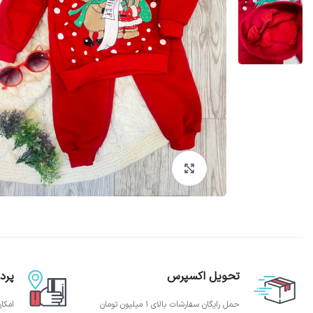
بزرگنمایی تصویر
تحویل اکسپرس
پرد
حمل رایگان سفارشات بالای 1 میلیون تومان
امکا