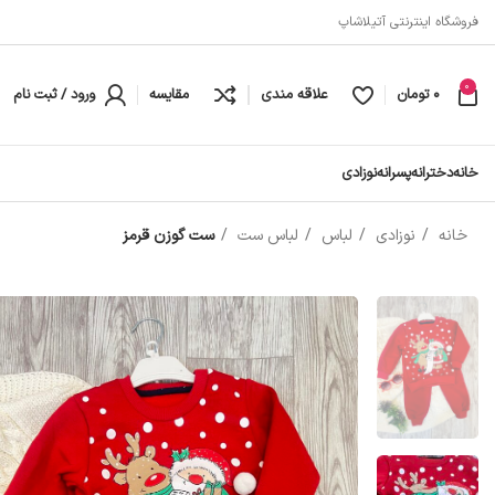
فروشگاه اینترنتی آتیلاشاپ
0
0
تومان
علاقه مندی
مقایسه
ورود / ثبت نام
خانه
دخترانه
پسرانه
نوزادی
خانه
نوزادی
لباس
لباس ست
ست گوزن قرمز