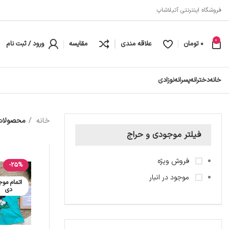
فروشگاه اینترنتی آتیلاشاپ
0
0
تومان
علاقه مندی
مقایسه
ورود / ثبت نام
خانه
دخترانه
پسرانه
نوزادی
خانه
محصولات 
فیلتر موجودی و حراج
فروش ویژه
-25%
موجود در انبار
اتمام موج
دی