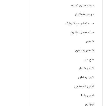
دسته بندی نشده
دورس فینگردار
ست تیشرت و شلوارک
ست هودی وشلوار
شومیز
شومیز و دامن
طح دار
کت و شلوار
کراپ و شلوار
لباس تابستانی
لباس یلدا
نوزادی