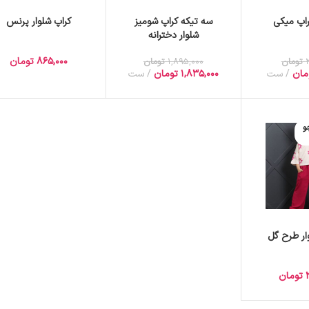
اپ میکی
سه تیکه کراپ شومیز
کراپ شلوار پرنس
شلوار دخترانه
865,000
تومان
تومان
1,895,000
تومان
مان
ست
1,835,000
تومان
ست
و
ار طرح گل
تومان