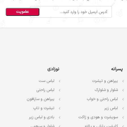
پسرانه
نوزادی
پیراهن و تیشرت
لباس ست
شلوار و شلوارک
لباس راحتی
لباس راحتی و خواب
پیراهن و سارافون
لباس زیر
تیشرت و تاپ
سویشرت و هودی و ژاکت
بادی و لباس زیر
کاپشن، بارانی و پالتو
شلوار و سرهمی