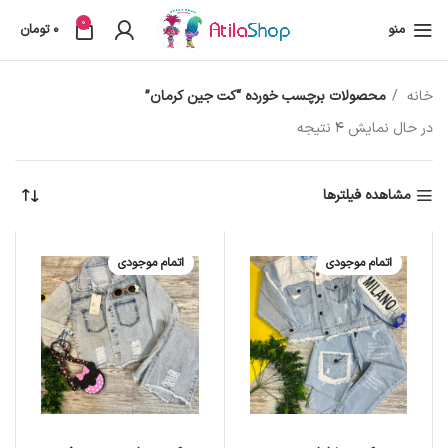
0
منو
0
تومان
خانه
محصولات برچسب خورده “کت جین کرمان”
در حال نمایش 4 نتیجه
مشاهده فیلترها
اتمام موجودی
اتمام موجودی