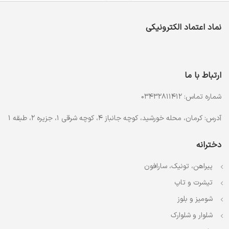
نماد اعتماد الکترونیکی
ارتباط با ما
شماره تماس: 03432811412
آدرس: کرمان، محله خورشید، کوچه جانباز 4، کوچه شرقی 1، جزیره 2، طبقه 1
دخترانه
پیراهن، تونیک، سارافون
تیشرت و تاپ
شومیز و بلوز
شلوار و شلوارک