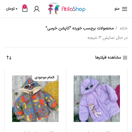
0
منو
0
تومان
خانه
محصولات برچسب خورده “کاپشن خرسی”
در حال نمایش 3 نتیجه
مشاهده فیلترها
اتمام موجودی