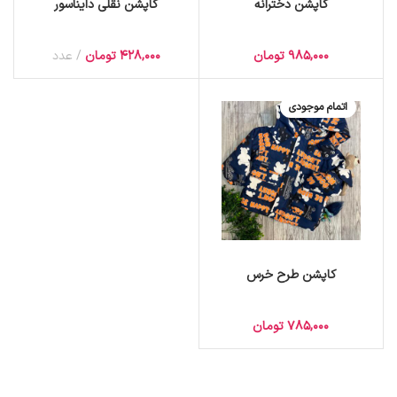
کاپشن دخترانه
کاپشن نقلی دایناسور
985,000
تومان
428,000
تومان
عدد
اتمام موجودی
کاپشن طرح خرس
785,000
تومان