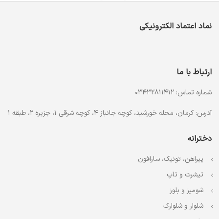
نماد اعتماد الکترونیکی
ارتباط با ما
شماره تماس: 03432811412
آدرس: کرمان، محله خورشید، کوچه جانباز 4، کوچه شرقی 1، جزیره 2، طبقه 1
دخترانه
پیراهن، تونیک، سارافون
تیشرت و تاپ
شومیز و بلوز
شلوار و شلوارک