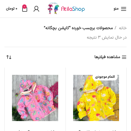
0
منو
0
تومان
خانه
محصولات برچسب خورده “کاپشن بچگانه”
در حال نمایش 3 نتیجه
مشاهده فیلترها
اتمام موجودی