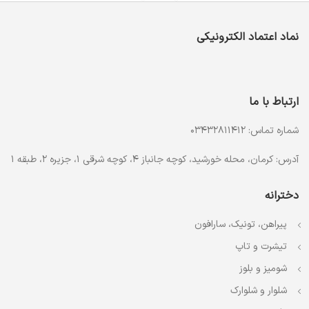
نماد اعتماد الکترونیکی
ارتباط با ما
شماره تماس: 03432811412
آدرس: کرمان، محله خورشید، کوچه جانباز 4، کوچه شرقی 1، جزیره 2، طبقه 1
دخترانه
پیراهن، تونیک، سارافون
تیشرت و تاپ
شومیز و بلوز
شلوار و شلوارک