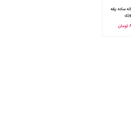
نه ساده یقه
وزی
تومان