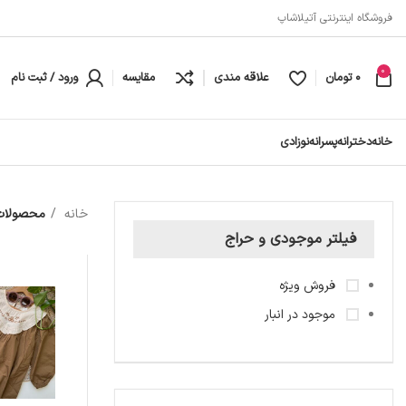
فروشگاه اینترنتی آتیلاشاپ
0
0
تومان
علاقه مندی
مقایسه
ورود / ثبت نام
خانه
دخترانه
پسرانه
نوزادی
خانه
محصولات 
فیلتر موجودی و حراج
فروش ویژه
موجود در انبار