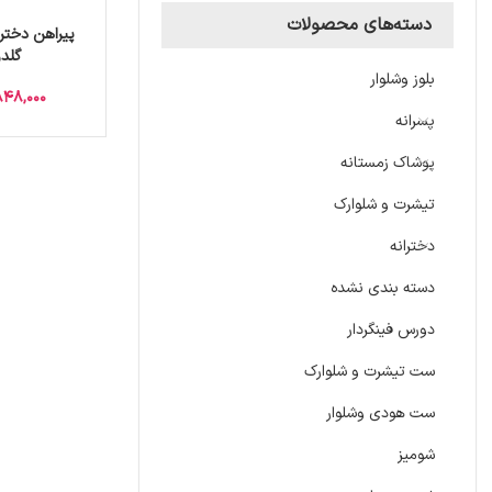
دسته‌های محصولات
پیراهن دخترا
گلد
بلوز وشلوار
848,000
پسرانه
پوشاک زمستانه
تیشرت و شلوارک
دخترانه
دسته بندی نشده
دورس فینگردار
ست تیشرت و شلوارک
ست هودی وشلوار
شومیز