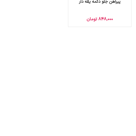
پیراهن جلو دکمه یقه دار
848,000
تومان