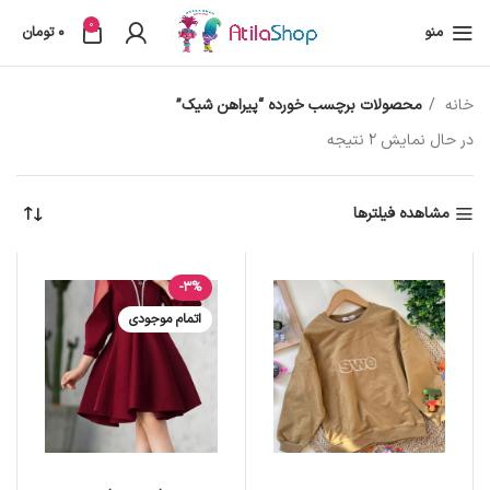
0
منو
0
تومان
خانه
محصولات برچسب خورده “پیراهن شیک”
در حال نمایش 2 نتیجه
مشاهده فیلترها
-3%
اتمام موجودی