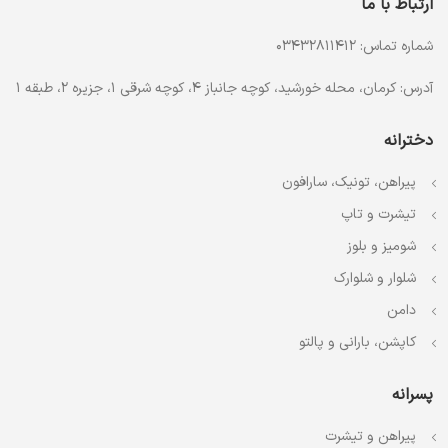
ارتباط با ما
شماره تماس: 03432811412
آدرس: کرمان، محله خورشید، کوچه جانباز 4، کوچه شرقی 1، جزیره 2، طبقه 1
دخترانه
پیراهن، تونیک، سارافون
تیشرت و تاپ
شومیز و بلوز
شلوار و شلوارک
دامن
کاپشن، بارانی و پالتو
پسرانه
پیراهن و تیشرت