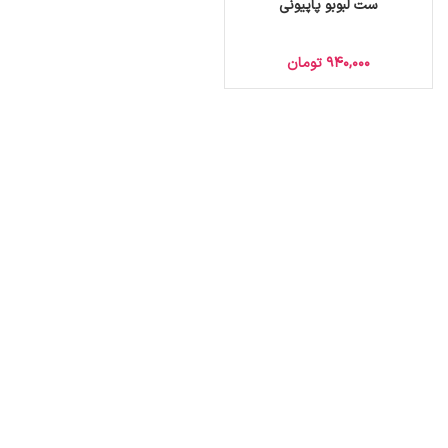
ست لبوبو پاپیونی
940,000
تومان