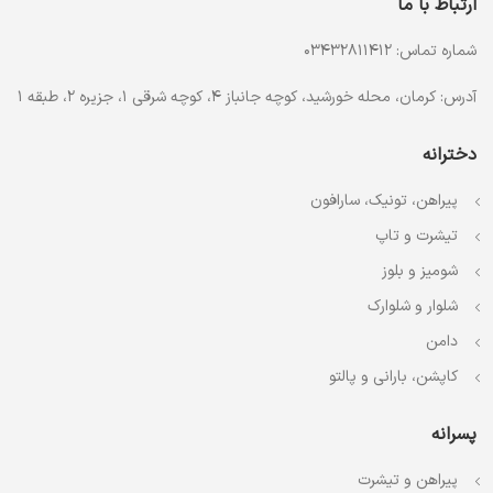
ارتباط با ما
شماره تماس: 03432811412
آدرس: کرمان، محله خورشید، کوچه جانباز 4، کوچه شرقی 1، جزیره 2، طبقه 1
دخترانه
پیراهن، تونیک، سارافون
تیشرت و تاپ
شومیز و بلوز
شلوار و شلوارک
دامن
کاپشن، بارانی و پالتو
پسرانه
پیراهن و تیشرت