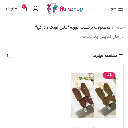
0
منو
0
تومان
خانه
محصولات برچسب خورده “لباس کودک وادراتی”
در حال نمایش یک نتیجه
مشاهده فیلترها
-15%