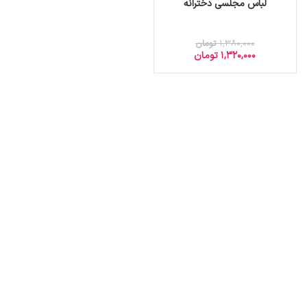
لباس مجلسی دخترانه
1,380,000
تومان
1,320,000
تومان