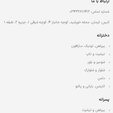
ارتباط با ما
شماره تماس: 03432811412
آدرس: کرمان، محله خورشید، کوچه جانباز 4، کوچه شرقی 1، جزیره 2، طبقه 1
دخترانه
پیراهن، تونیک، سارافون
تیشرت و تاپ
شومیز و بلوز
شلوار و شلوارک
دامن
کاپشن، بارانی و پالتو
پسرانه
پیراهن و تیشرت