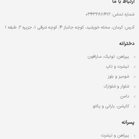
ارتباط با ما
شماره تماس: 03432811412
آدرس: کرمان، محله خورشید، کوچه جانباز 4، کوچه شرقی 1، جزیره 2، طبقه 1
دخترانه
پیراهن، تونیک، سارافون
تیشرت و تاپ
شومیز و بلوز
شلوار و شلوارک
دامن
کاپشن، بارانی و پالتو
پسرانه
پیراهن و تیشرت