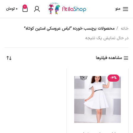
0
منو
0
تومان
خانه
محصولات برچسب خورده “لباس عروسکی استین کوتاه”
در حال نمایش یک نتیجه
مشاهده فیلترها
-4%