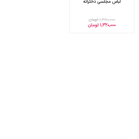
لباس مجلسی دخترانه
1,380,000
تومان
1,320,000
تومان