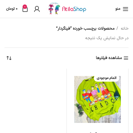
0
منو
0
تومان
خانه
محصولات برچسب خورده “فینگردار”
در حال نمایش یک نتیجه
مشاهده فیلترها
اتمام موجودی