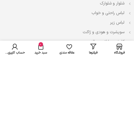
شلوار و شلوارک
لباس راحتی و خواب
لباس زیر
سویشرت و هودی و ژاکت
کاپشن، بارانی و پالتو
0
فروشگاه
فیلترها
علاقه مندی
سبد خرید
حساب کاربری من
نوزادی
لباس ست
لباس راحتی
پیراهن و سارافون
تیشرت و تاپ
بادی و لباس زیر
شلوار و سرهمی
اعتماد شما سرمایه ماست