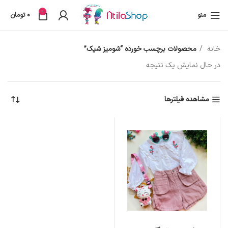
0
منو
0
تومان
خانه
محصولات برچسب خورده “شومیز شیک”
در حال نمایش یک نتیجه
مشاهده فیلترها