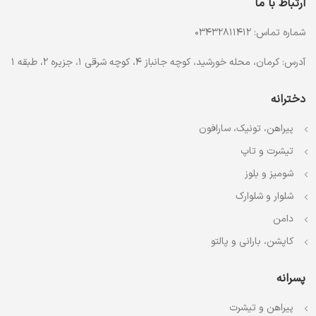
ارتباط با ما
شماره تماس: 03432811412
آدرس: کرمان، محله خورشید، کوچه جانباز 4، کوچه شرقی 1، جزیره 2، طبقه 1
دخترانه
پیراهن، تونیک، سارافون
تیشرت و تاپ
شومیز و بلوز
شلوار و شلوارک
دامن
کاپشن، بارانی و پالتو
پسرانه
پیراهن و تیشرت