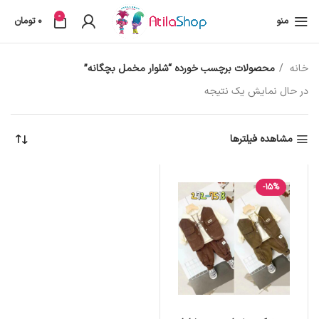
0
منو
0
تومان
خانه
محصولات برچسب خورده “شلوار مخمل بچگانه”
در حال نمایش یک نتیجه
مشاهده فیلترها
-15%