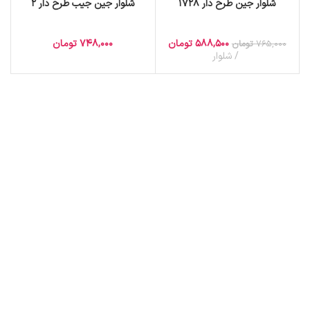
شلوار جین طرح دار 1728
شلوار جین جیب طرح دار 2
588,500
تومان
748,000
تومان
765,000
تومان
شلوار