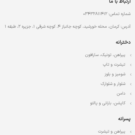
ارتباط با ما
شماره تماس: 03432811412
آدرس: کرمان، محله خورشید، کوچه جانباز 4، کوچه شرقی 1، جزیره 2، طبقه 1
دخترانه
پیراهن، تونیک، سارافون
تیشرت و تاپ
شومیز و بلوز
شلوار و شلوارک
دامن
کاپشن، بارانی و پالتو
پسرانه
پیراهن و تیشرت