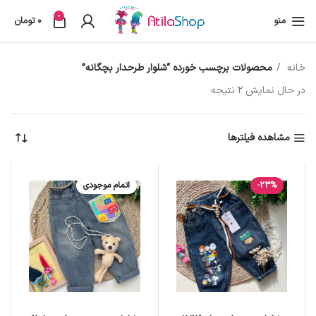
0
منو
0
تومان
خانه
محصولات برچسب خورده “شلوار طرحدار بچگانه”
در حال نمایش 2 نتیجه
مشاهده فیلترها
-23%
اتمام موجودی