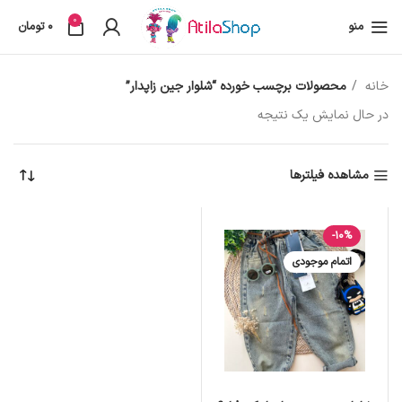
0
منو
0
تومان
خانه
محصولات برچسب خورده “شلوار جین زاپدار”
در حال نمایش یک نتیجه
مشاهده فیلترها
-10%
اتمام موجودی