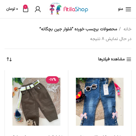
0
منو
0
تومان
خانه
محصولات برچسب خورده “شلوار جین بچگانه”
در حال نمایش 8 نتیجه
مشاهده فیلترها
-17%