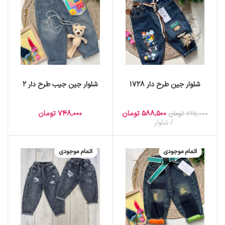
شلوار جین طرح دار 1728
شلوار جین جیب طرح دار 2
588,500
تومان
748,000
تومان
765,000
تومان
شلوار
اتمام موجودی
اتمام موجودی