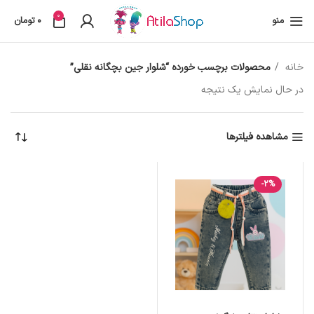
0
منو
0
تومان
خانه
محصولات برچسب خورده “شلوار جین بچگانه نقلی”
در حال نمایش یک نتیجه
مشاهده فیلترها
-2%