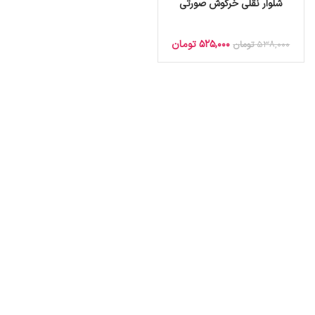
شلوار نقلی خرگوش صورتی
525,000
تومان
538,000
تومان