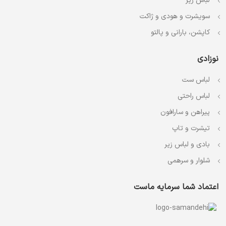
لباس زیر
سویشرت و هودی و ژاکت
کاپشن، بارانی و پالتو
نوزادی
لباس ست
لباس راحتی
پیراهن و سارافون
تیشرت و تاپ
بادی و لباس زیر
شلوار و سرهمی
اعتماد شما سرمایه ماست