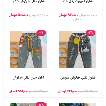
شلوار اسپورت بغل خط
شلوار نقلی خرگوش گلدار
820,000
تومان
525,000
تومان
890,000
تومان
538,000
تومان
شلوار
-2%
-2%
شلوار نقلی خرگوش صورتی
شلوار جین نقلی خرگوش
525,000
تومان
525,000
تومان
538,000
تومان
538,000
تومان
-17%