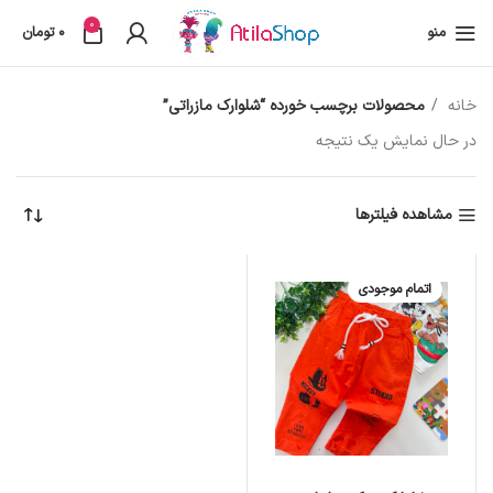
0
منو
0
تومان
خانه
محصولات برچسب خورده “شلوارک مازراتی”
در حال نمایش یک نتیجه
مشاهده فیلترها
اتمام موجودی