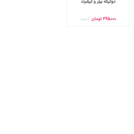
دوتیکه بیلر و تیشرت
695,000
تومان
ست