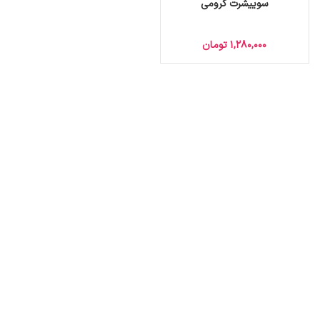
سوییشرت کرومی
1,280,000
تومان