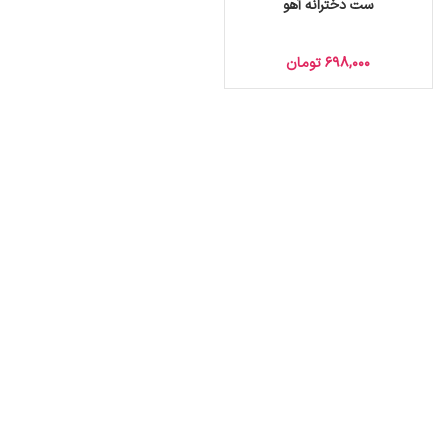
ست دخترانه آهو
698,000
تومان