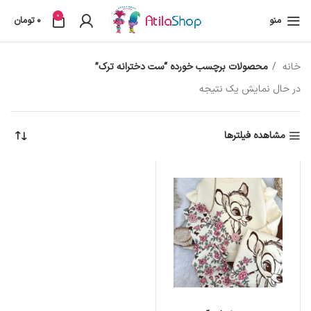
0
منو
0
تومان
خانه
محصولات برچسب خورده “ست دخترانه ترک”
در حال نمایش یک نتیجه
مشاهده فیلترها