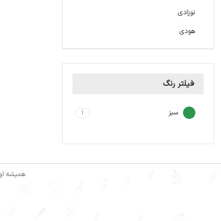
نوزادی
هودی
فیلتر رنگ
سبز
1
همیشه اول