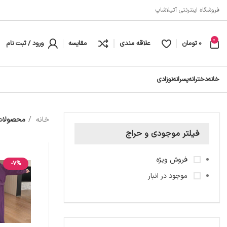
فروشگاه اینترنتی آتیلاشاپ
0
0
تومان
علاقه مندی
مقایسه
ورود / ثبت نام
خانه
دخترانه
پسرانه
نوزادی
خانه
محصولات
فیلتر موجودی و حراج
فروش ویژه
-7%
موجود در انبار