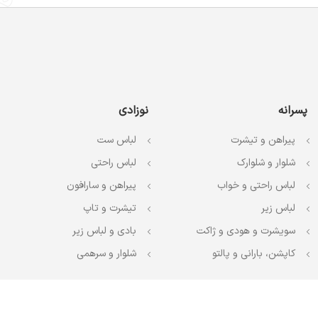
پسرانه
نوزادی
پیراهن و تیشرت
لباس ست
شلوار و شلوارک
لباس راحتی
لباس راحتی و خواب
پیراهن و سارافون
لباس زیر
تیشرت و تاپ
سویشرت و هودی و ژاکت
بادی و لباس زیر
کاپشن، بارانی و پالتو
شلوار و سرهمی
تحیان