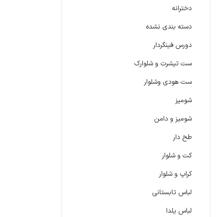
دخترانه
دسته بندی نشده
دورس فینگردار
ست تیشرت و شلوارک
ست هودی وشلوار
شومیز
شومیز و دامن
طح دار
کت و شلوار
کراپ و شلوار
لباس تابستانی
لباس یلدا