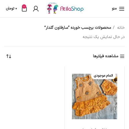
0
منو
0
تومان
خانه
محصولات برچسب خورده “سارفاون گلدار”
در حال نمایش یک نتیجه
مشاهده فیلترها
اتمام موجودی