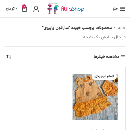
0
منو
0
تومان
خانه
محصولات برچسب خورده “سارافون پاییزی”
در حال نمایش یک نتیجه
مشاهده فیلترها
اتمام موجودی