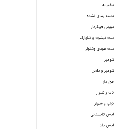
دخترانه
دسته بندی نشده
دورس فینگردار
ست تیشرت و شلوارک
ست هودی وشلوار
شومیز
شومیز و دامن
طح دار
کت و شلوار
کراپ و شلوار
لباس تابستانی
لباس یلدا