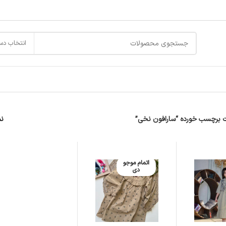
انتخاب دس
برچسب خورده “سارافون نخی”
ن
اتمام موجو
دی