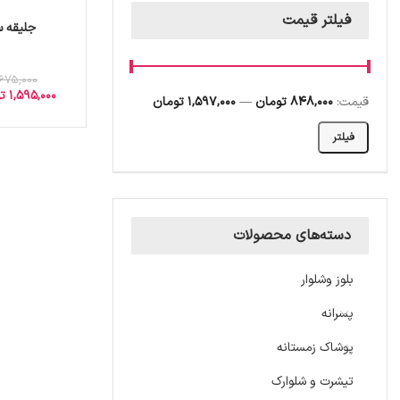
فیلتر قیمت
جلیقه س
,675,000
1,595,000
ت
قیمت:
848,000 تومان
—
1,597,000 تومان
فیلتر
دسته‌های محصولات
بلوز وشلوار
پسرانه
پوشاک زمستانه
تیشرت و شلوارک