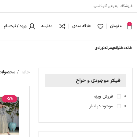
فروشگاه اینترنتی آتیلاشاپ
0
0
تومان
علاقه مندی
مقایسه
ورود / ثبت نام
خانه
دخترانه
پسرانه
نوزادی
خانه
محصولات 
فیلتر موجودی و حراج
فروش ویژه
-5%
موجود در انبار