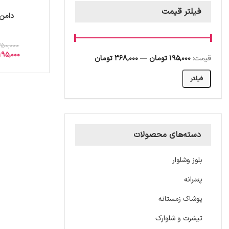
فیلتر قیمت
دامن 
250,000
195,000
قیمت:
195,000 تومان
—
368,000 تومان
فیلتر
دسته‌های محصولات
بلوز وشلوار
پسرانه
پوشاک زمستانه
تیشرت و شلوارک