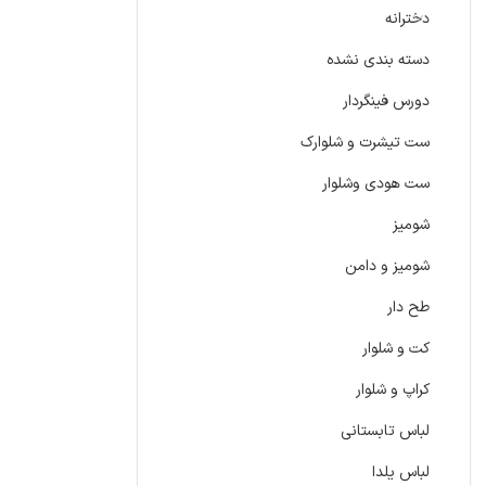
دخترانه
دسته بندی نشده
دورس فینگردار
ست تیشرت و شلوارک
ست هودی وشلوار
شومیز
شومیز و دامن
طح دار
کت و شلوار
کراپ و شلوار
لباس تابستانی
لباس یلدا