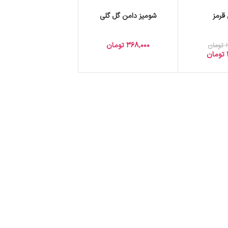
قرمز
شومیز دامن گل گلی
368,000
تومان
تومان
تومان