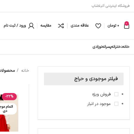
فروشگاه اینترنتی آتیلاشاپ
0
0
تومان
علاقه مندی
مقایسه
ورود / ثبت نام
خانه
دخترانه
پسرانه
نوزادی
خانه
محصولات 
فیلتر موجودی و حراج
فروش ویژه
-22%
موجود در انبار
اتمام موج
دی