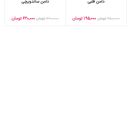
دامن قلبی
دامن ساندویچی
195,000
تومان
620,000
تومان
250,000
تومان
680,000
تومان