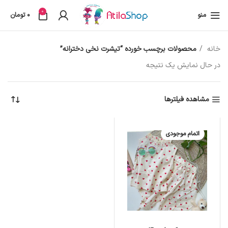
0
منو
0
تومان
خانه
محصولات برچسب خورده “تیشرت نخی دخترانه”
در حال نمایش یک نتیجه
مشاهده فیلترها
اتمام موجودی