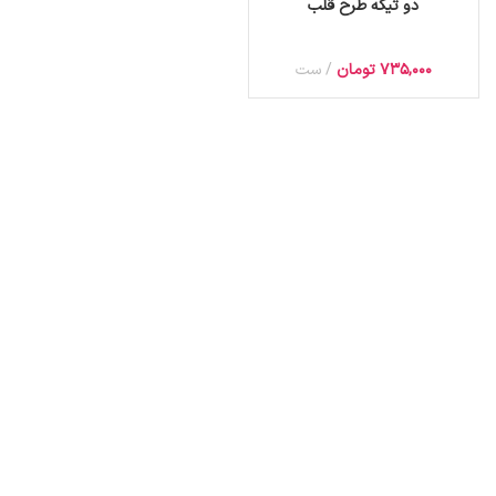
دو تیکه طرح قلب
735,000
تومان
ست