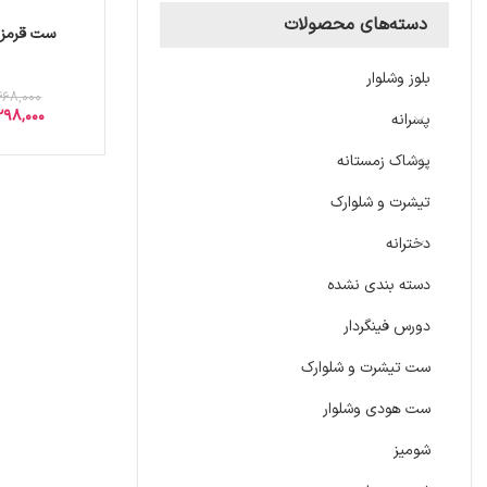
دسته‌های محصولات
ست قرمز 
بلوز وشلوار
468,000
298,000
پسرانه
پوشاک زمستانه
تیشرت و شلوارک
دخترانه
دسته بندی نشده
دورس فینگردار
ست تیشرت و شلوارک
ست هودی وشلوار
شومیز