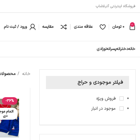
فروشگاه اینترنتی آتیلاشاپ
0
0
تومان
علاقه مندی
مقایسه
ورود / ثبت نام
خانه
دخترانه
پسرانه
نوزادی
خانه
محصولات 
فیلتر موجودی و حراج
فروش ویژه
-36%
موجود در انبار
اتمام موج
دی