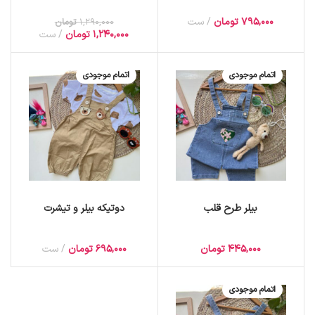
795,000
تومان
ست
1,290,000
تومان
1,240,000
تومان
ست
اتمام موجودی
اتمام موجودی
بیلر طرح قلب
دوتیکه بیلر و تیشرت
445,000
تومان
695,000
تومان
ست
اتمام موجودی