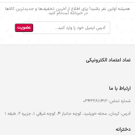
همیشه اولین نفر باشید! برای اطلاع از آخرین تخفیف‌ها و جدیدترین کالاها
در خبرنامه ثبت‌نام کنید.
نماد اعتماد الکترونیکی
ارتباط با ما
شماره تماس: 03432811412
آدرس: کرمان، محله خورشید، کوچه جانباز 4، کوچه شرقی 1، جزیره 2، طبقه 1
دخترانه