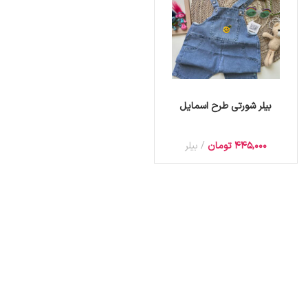
بیلر شورتی طرح اسمایل
445,000
تومان
بیلر