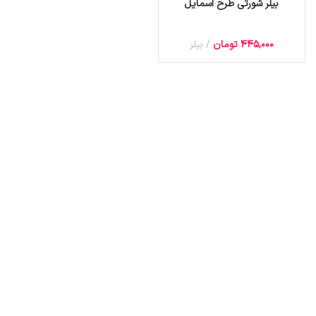
بیلر شورتی طرح اسمایل
445,000
تومان
بیلر