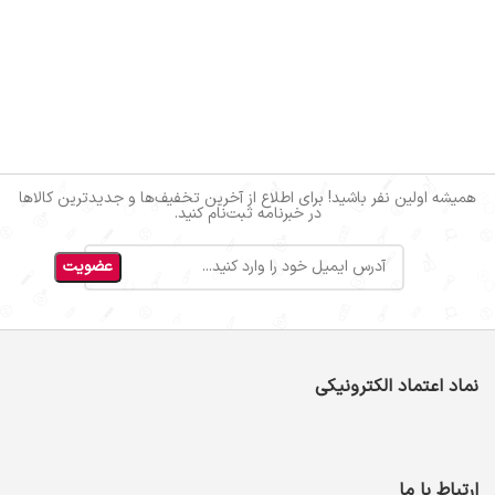
همیشه اولین نفر باشید! برای اطلاع از آخرین تخفیف‌ها و جدیدترین کالاها
در خبرنامه ثبت‌نام کنید.
نماد اعتماد الکترونیکی
ارتباط با ما