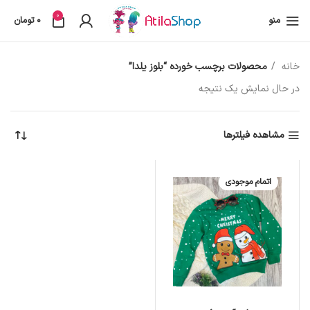
0
منو
0
تومان
خانه
محصولات برچسب خورده “بلوز یلدا”
در حال نمایش یک نتیجه
مشاهده فیلترها
اتمام موجودی