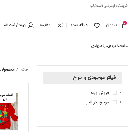
فروشگاه اینترنتی آتیلاشاپ
0
0
تومان
علاقه مندی
مقایسه
ورود / ثبت نام
خانه
دخترانه
پسرانه
نوزادی
خانه
محصولات 
فیلتر موجودی و حراج
فروش ویژه
اتمام موج
دی
موجود در انبار