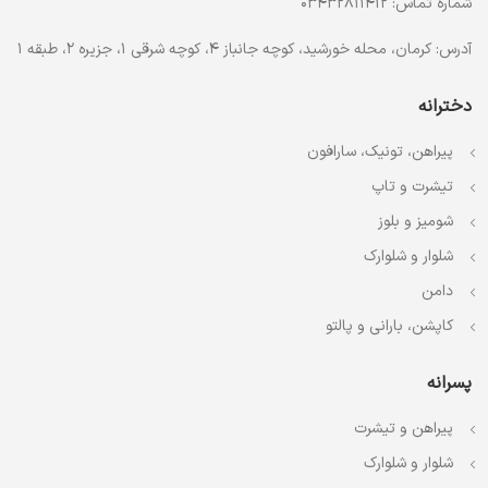
شماره تماس: 03432811412
آدرس: کرمان، محله خورشید، کوچه جانباز 4، کوچه شرقی 1، جزیره 2، طبقه 1
دخترانه
پیراهن، تونیک، سارافون
تیشرت و تاپ
شومیز و بلوز
شلوار و شلوارک
دامن
کاپشن، بارانی و پالتو
پسرانه
پیراهن و تیشرت
شلوار و شلوارک