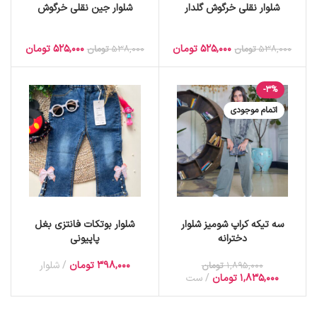
شلوار نقلی خرگوش گلدار
شلوار جین نقلی خرگوش
525,000
تومان
525,000
تومان
538,000
تومان
538,000
تومان
-3%
اتمام موجودی
سه تیکه کراپ شومیز شلوار
شلوار بوتکات فانتزی بغل
دخترانه
پاپیونی
398,000
تومان
شلوار
1,895,000
تومان
1,835,000
تومان
ست