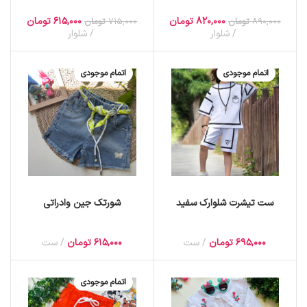
820,000
تومان
615,000
تومان
890,000
تومان
715,000
تومان
شلوار
شلوار
اتمام موجودی
اتمام موجودی
ست تیشرت شلوارک سفید
شورتک جین وادراتی
695,000
تومان
ست
615,000
تومان
ست
اتمام موجودی